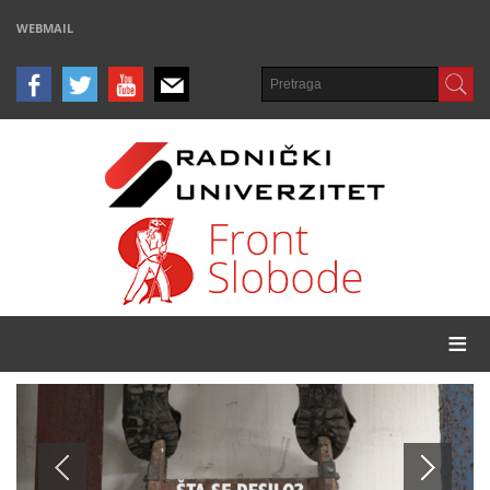
WEBMAIL
≡