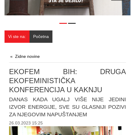
Vi ste na:
Početna
Zidne novine
EKOFEM BIH: DRUGA
EKOFEMINISTIČKA
KONFERENCIJA U KAKNJU
DANAS KADA UGALJ VIŠE NIJE JEDINI
IZVOR ENERGIJE, SVE SU GLASNIJI POZIVI
ZA NJEGOVIM NAPUŠTANJEM
26.03.2023 15:25