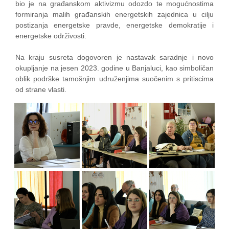
bio je na građanskom aktivizmu odozdo te mogućnostima
formiranja malih građanskih energetskih zajednica u cilju
postizanja energetske pravde, energetske demokratije i
energetske održivosti.
Na kraju susreta dogovoren je nastavak saradnje i novo
okupljanje na jesen 2023. godine u Banjaluci, kao simboličan
oblik podrške tamošnjim udruženjima suočenim s pritiscima
od strane vlasti.