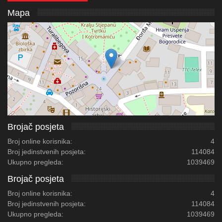
Mapa
Brojač posjeta
Broj online korisnika:
4
Broj jedinstvenih posjeta:
114084
Ukupno pregleda:
1039469
Brojač posjeta
Broj online korisnika:
4
Broj jedinstvenih posjeta:
114084
Ukupno pregleda:
1039469