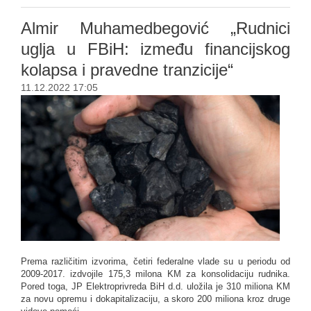
Almir Muhamedbegović „Rudnici
uglja u FBiH: između financijskog
kolapsa i pravedne tranzicije“
11.12.2022 17:05
Prema različitim izvorima, četiri federalne vlade su u periodu od
2009-2017. izdvojile 175,3 milona KM za konsolidaciju rudnika.
Pored toga, JP Elektroprivreda BiH d.d. uložila je 310 miliona KM
za novu opremu i dokapitalizaciju, a skoro 200 miliona kroz druge